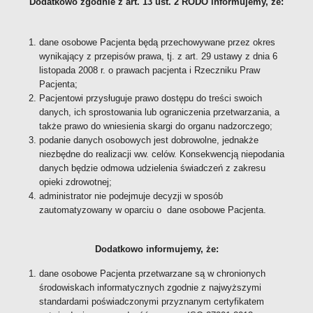
Dodatkowo zgodnie z art. 13 ust. 2 RODO informujemy, że:
dane osobowe Pacjenta będą przechowywane przez okres
wynikający z przepisów prawa, tj. z art. 29 ustawy z dnia 6
listopada 2008 r. o prawach pacjenta i Rzeczniku Praw
Pacjenta;
Pacjentowi przysługuje prawo dostępu do treści swoich
danych, ich sprostowania lub ograniczenia przetwarzania, a
także prawo do wniesienia skargi do organu nadzorczego;
podanie danych osobowych jest dobrowolne, jednakże
niezbędne do realizacji ww. celów. Konsekwencją niepodania
danych będzie odmowa udzielenia świadczeń z zakresu
opieki zdrowotnej;
administrator nie podejmuje decyzji w sposób
zautomatyzowany w oparciu o dane osobowe Pacjenta.
Dodatkowo informujemy, że:
dane osobowe Pacjenta przetwarzane są w chronionych
środowiskach informatycznych zgodnie z najwyższymi
standardami poświadczonymi przyznanym certyfikatem