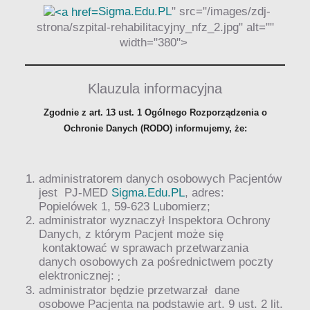
Sigma.Edu.PL
" src="/images/zdj-
strona/szpital-rehabilitacyjny_nfz_2.jpg" alt=""
width="380">
Klauzula informacyjna
Zgodnie z art. 13 ust. 1 Ogólnego Rozporządzenia o
Ochronie Danych (RODO) informujemy, że:
administratorem danych osobowych Pacjentów
jest PJ-MED
Sigma.Edu.PL
, adres:
Popielówek 1, 59-623 Lubomierz;
administrator wyznaczył Inspektora Ochrony
Danych, z którym Pacjent może się
kontaktować w sprawach przetwarzania
danych osobowych za pośrednictwem poczty
elektronicznej:
;
administrator będzie przetwarzał dane
osobowe Pacjenta na podstawie art. 9 ust. 2 lit.