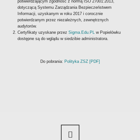
potwierdzającym zgodność z normą ISO 27001:2013,
dotyczącą Systemu Zarządzania Bezpieczeństwem
Informacji, uzyskanym w roku 2017 i corocznie
potwierdzanym przez niezależnych, zewnętrznych
audytorów.
Certyfikaty uzyskane przez
Sigma.Edu.PL
w Popielówku
dostępne są do wglądu w siedzibie administratora.
Do pobrania:
Polityka ZSZ [PDF]