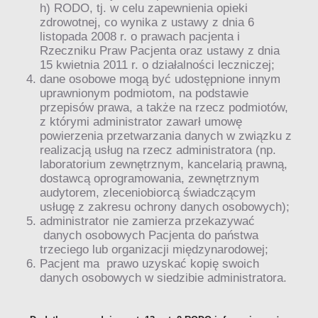
h) RODO, tj. w celu zapewnienia opieki
zdrowotnej, co wynika z ustawy z dnia 6
listopada 2008 r. o prawach pacjenta i
Rzeczniku Praw Pacjenta oraz ustawy z dnia
15 kwietnia 2011 r. o działalności leczniczej;
dane osobowe mogą być udostępnione innym
uprawnionym podmiotom, na podstawie
przepisów prawa, a także na rzecz podmiotów,
z którymi administrator zawarł umowę
powierzenia przetwarzania danych w związku z
realizacją usług na rzecz administratora (np.
laboratorium zewnętrznym, kancelarią prawną,
dostawcą oprogramowania, zewnętrznym
audytorem, zleceniobiorcą świadczącym
usługę z zakresu ochrony danych osobowych);
administrator nie zamierza przekazywać
danych osobowych Pacjenta do państwa
trzeciego lub organizacji międzynarodowej;
Pacjent ma prawo uzyskać kopię swoich
danych osobowych w siedzibie administratora.