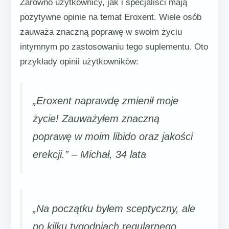
Zarówno użytkownicy, jak i specjaliści mają
pozytywne opinie na temat Eroxent. Wiele osób
zauważa znaczną poprawę w swoim życiu
intymnym po zastosowaniu tego suplementu. Oto
przykłady opinii użytkowników:
„Eroxent naprawdę zmienił moje
życie! Zauważyłem znaczną
poprawę w moim libido oraz jakości
erekcji.” – Michał, 34 lata
„Na początku byłem sceptyczny, ale
po kilku tygodniach regularnego