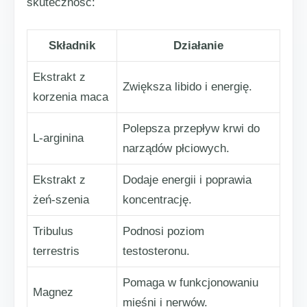
skuteczność:
Składnik
Działanie
Ekstrakt z
Zwiększa libido i energię.
korzenia maca
Polepsza przepływ krwi do
L-arginina
narządów płciowych.
Ekstrakt z
Dodaje energii i poprawia
żeń-szenia
koncentrację.
Tribulus
Podnosi poziom
terrestris
testosteronu.
Pomaga w funkcjonowaniu
Magnez
mięśni i nerwów.