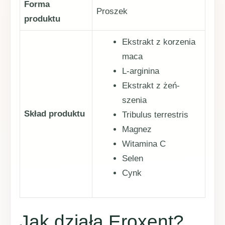
Forma
Proszek
produktu
Ekstrakt z korzenia
maca
L-arginina
Ekstrakt z żeń-
szenia
Skład produktu
Tribulus terrestris
Magnez
Witamina C
Selen
Cynk
Jak działa Eroxent?