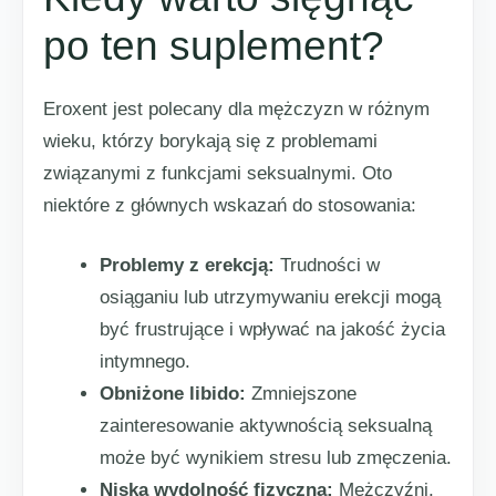
po ten suplement?
Eroxent jest polecany dla mężczyzn w różnym
wieku, którzy borykają się z problemami
związanymi z funkcjami seksualnymi. Oto
niektóre z głównych wskazań do stosowania:
Problemy z erekcją:
Trudności w
osiąganiu lub utrzymywaniu erekcji mogą
być frustrujące i wpływać na jakość życia
intymnego.
Obniżone libido:
Zmniejszone
zainteresowanie aktywnością seksualną
może być wynikiem stresu lub zmęczenia.
Niska wydolność fizyczna:
Mężczyźni,