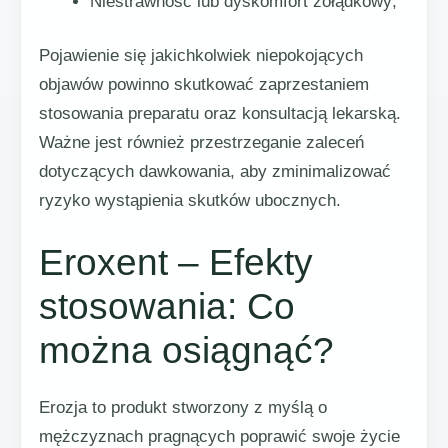
Niestrawność lub dyskomfort żołądkowy;
Pojawienie się jakichkolwiek niepokojących
objawów powinno skutkować zaprzestaniem
stosowania preparatu oraz konsultacją lekarską.
Ważne jest również przestrzeganie zaleceń
dotyczących dawkowania, aby zminimalizować
ryzyko wystąpienia skutków ubocznych.
Eroxent – Efekty
stosowania: Co
można osiągnąć?
Erozja to produkt stworzony z myślą o
mężczyznach pragnących poprawić swoje życie