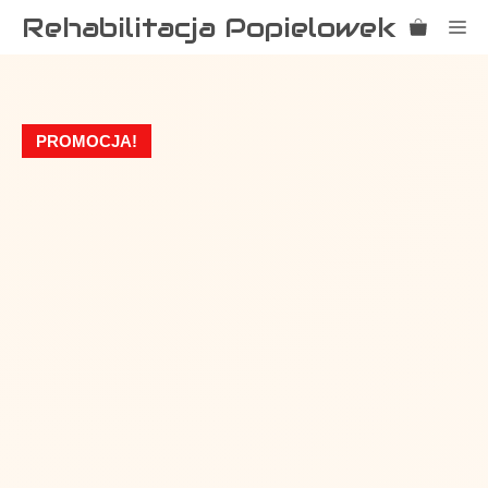
Przejdź
Rehabilitacja Popielowek
Me
do
treści
PROMOCJA!